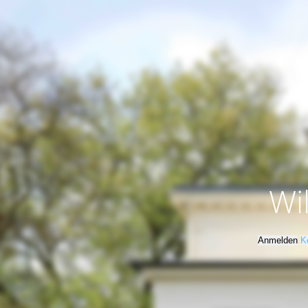
Wi
Anmelden
K