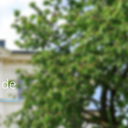
.de
erklärung,