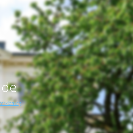
.de
erklärung,