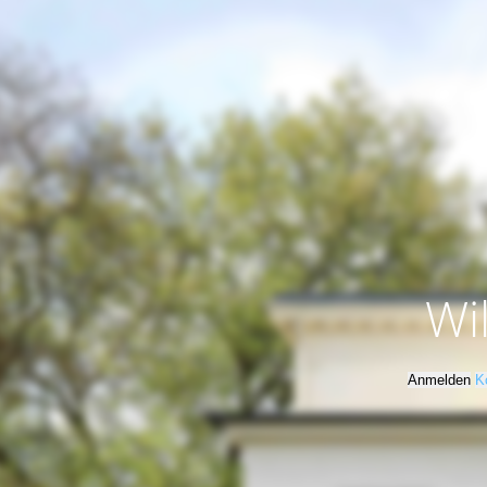
Wi
Anmelden
K