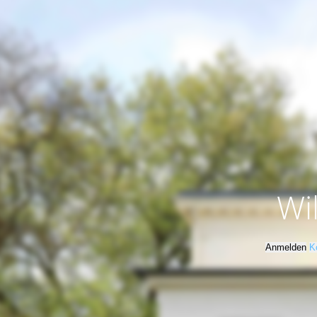
Wi
Anmelden
K