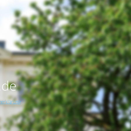
.de
erklärung,