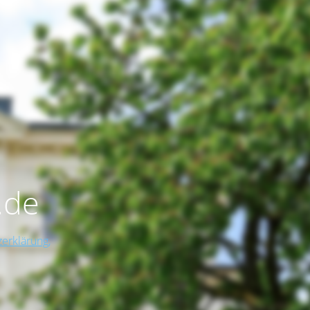
.de
erklärung,