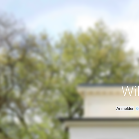
Wi
Anmelden
K